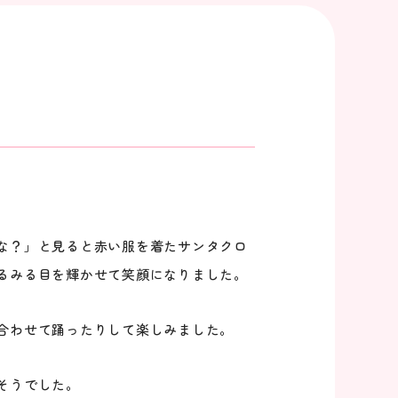
な？」と見ると赤い服を着たサンタクロ
るみる目を輝かせて笑顔になりました。
合わせて踊ったりして楽しみました。
そうでした。