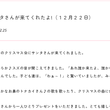
タさんが来てくれたよ!（１２月２２日）
2.25
園のクリスマス会にサンタさんが来てくれました。
からか♪スズの音が聞こえてきました。「あれ誰か来たよ、誰か
さんでした。子ども達は、「わぁ～！」と驚いていましたが、み
っかなお鼻のトナカイさん♪の歌を歌ったり、クリスマスの曲に
タさんから一人ひとりプレゼントをいただきました。とても嬉し