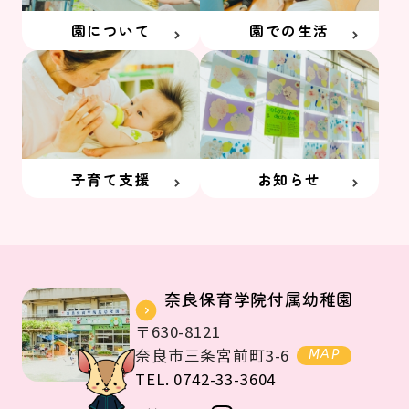
園について
園での生活
子育て支援
お知らせ
奈良保育学院付属幼稚園
〒630-8121
奈良市三条宮前町3-6
MAP
TEL. 0742-33-3604