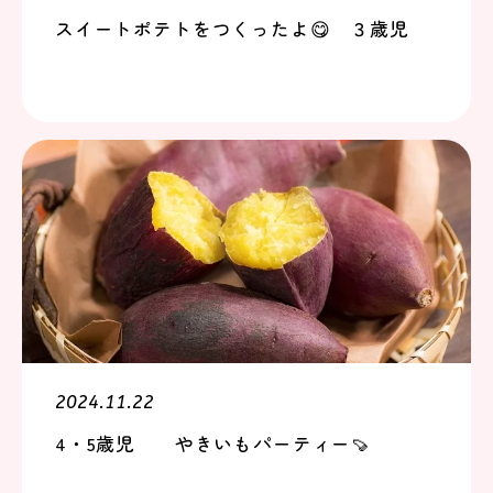
スイートポテトをつくったよ😋 ３歳児
2024.11.22
4・5歳児 やきいもパーティー🍠