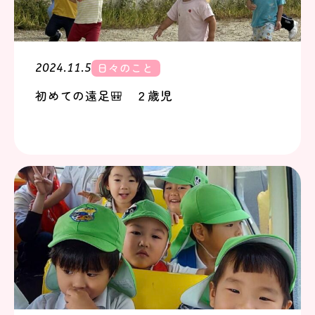
日々のこと
2024.11.5
初めての遠足🎒 ２歳児