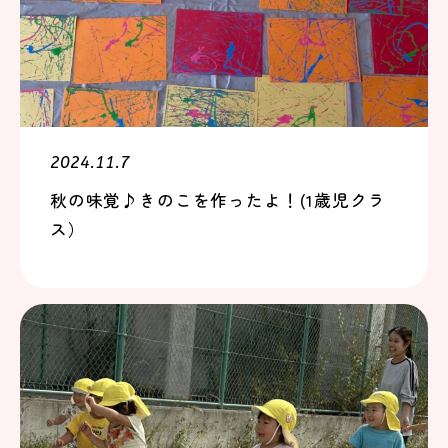
2024.11.7
秋の味覚♪きのこを作ったよ！(1歳児クラ
ス）