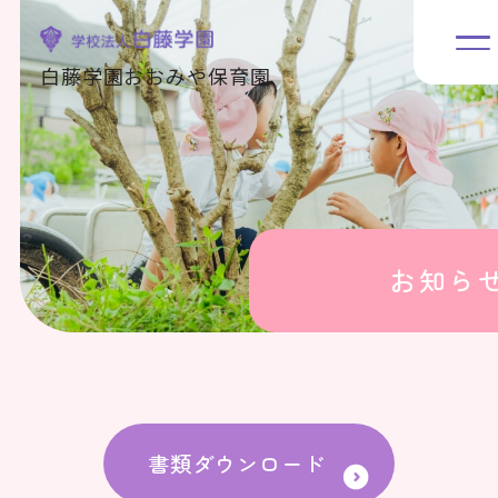
白藤学園おおみや保育園
お知ら
書類ダウンロード