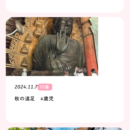
行事
2024.11.7
秋の遠足 4歳児