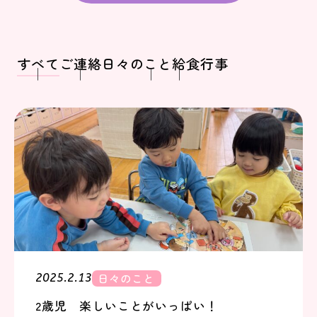
すべて
ご連絡
日々のこと
給食
行事
日々のこと
2025.2.13
2歳児 楽しいことがいっぱい！