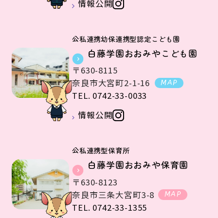
情報公開
公私連携幼保連携型認定こども園
白藤学園おおみやこども園
〒630-8115
奈良市大宮町2-1-16
MAP
TEL. 0742-33-0033
情報公開
公私連携型保育所
白藤学園おおみや保育園
〒630-8123
奈良市三条大宮町3-8
MAP
TEL. 0742-33-1355