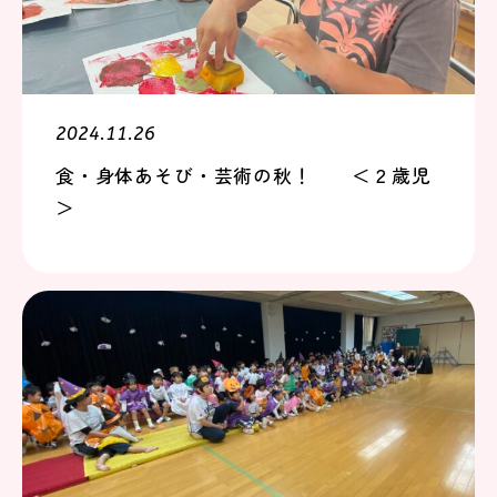
2024.11.26
食・身体あそび・芸術の秋！ ＜２歳児
＞