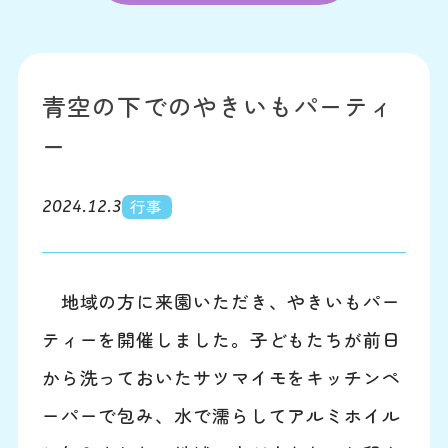
青空の下でのやきいもパーティ
ー
行事
2024.12.3
地域の方に来園いただき、やきいもパー
ティーを開催しました。子どもたちが前日
から洗っておいたサツマイモをキッチンペ
ーパーで包み、水で濡らしてアルミホイル