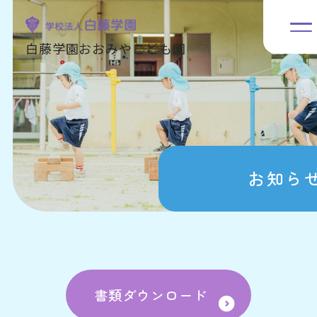
白藤学園おおみやこども園
お知ら
書類ダウンロード