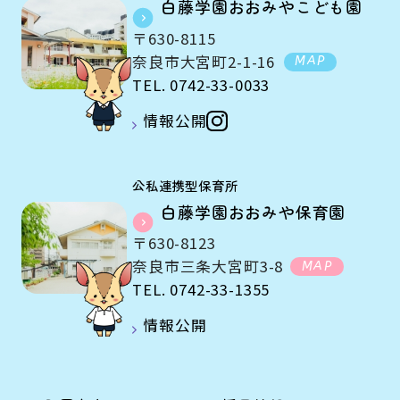
白藤学園おおみやこども園
〒630-8115
奈良市大宮町2-1-16
MAP
TEL. 0742-33-0033
情報公開
公私連携型保育所
白藤学園おおみや保育園
〒630-8123
奈良市三条大宮町3-8
MAP
TEL. 0742-33-1355
情報公開