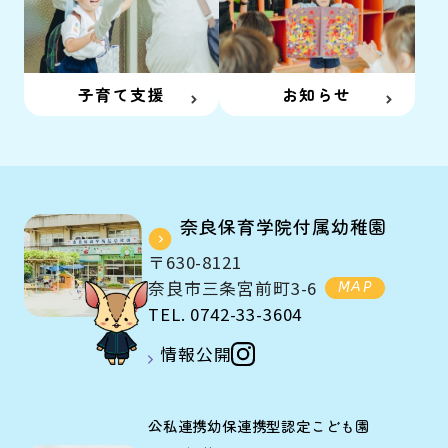
子育て支援
お知らせ
奈良保育学院付属幼稚園
〒630-8121
奈良市三条宮前町3-6
MAP
TEL. 0742-33-3604
情報公開
公私連携幼保連携型認定こども園