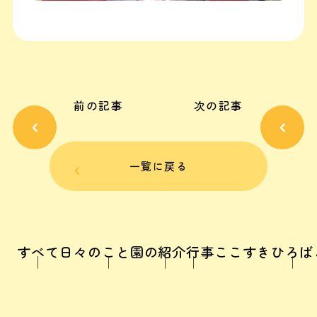
前の記事
次の記事
一覧に戻る
すべて
日々のこと
園の紹介
行事
ここすきひろば