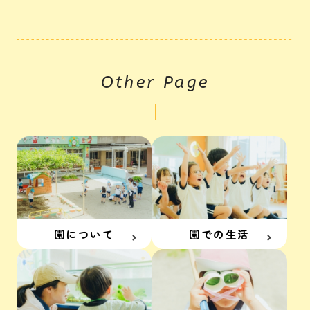
Other Page
園について
園での生活