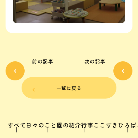
前の記事
次の記事
一覧に戻る
すべて
日々のこと
園の紹介
行事
ここすきひろば