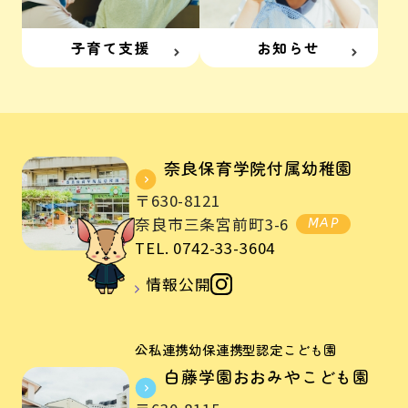
子育て支援
お知らせ
奈良保育学院付属幼稚園
〒630-8121
奈良市三条宮前町3-6
MAP
TEL. 0742-33-3604
情報公開
公私連携幼保連携型認定こども園
白藤学園おおみやこども園