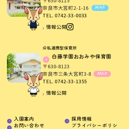
〒630-8115
奈良市大宮町2-1-16
MAP
TEL. 0742-33-0033
情報公開
公私連携型保育所
白藤学園おおみや保育園
〒630-8123
奈良市三条大宮町3-8
MAP
TEL. 0742-33-1355
情報公開
入園案内
採用情報
お問い合わせ
プライバシーポリシ