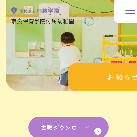
奈良保育学院付属幼稚園
お知ら
書類ダウンロード