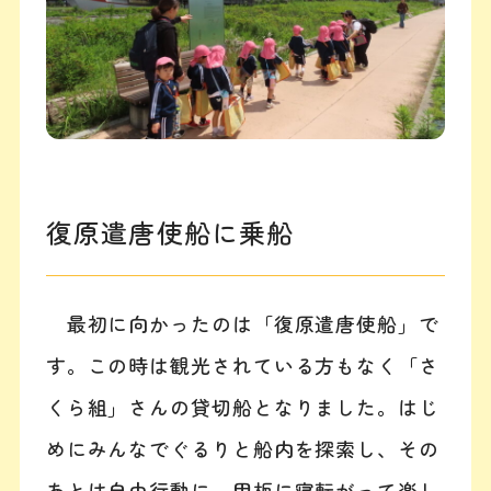
復原遣唐使船に乗船
最初に向かったのは「復原遣唐使船」で
す。この時は観光されている方もなく「さ
くら組」さんの貸切船となりました。はじ
めにみんなでぐるりと船内を探索し、その
あとは自由行動に。甲板に寝転がって楽し