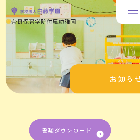
奈良保育学院付属幼稚園
お知ら
書類ダウンロード