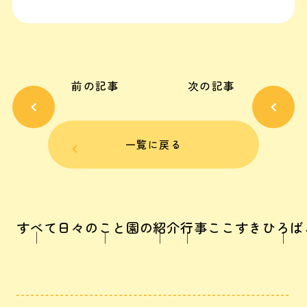
前の記事
次の記事
一覧に戻る
すべて
日々のこと
園の紹介
行事
ここすきひろば